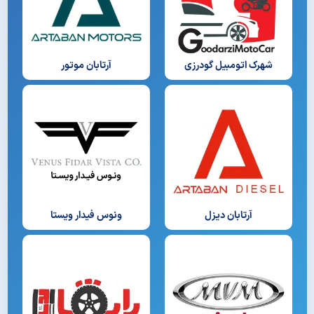
شهرک اتومبیل گودرزی
آرتابان موتور
آرتابان دیزل
ونوس فیدار ویستا