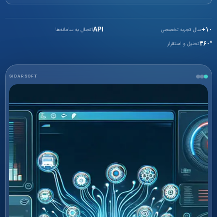
سال تجربه تخصصی
اتصال به سامانه‌ها
API
۱۰+
تحلیل و استقرار
۳۶۰°
SIDARSOFT