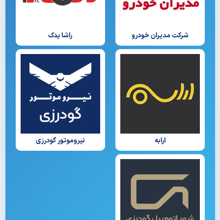
شرکت مدیران خودرو
راشا یدک
ارابه
نیروموتور گودرزی