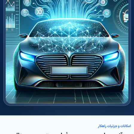
امکانات و جزئیات راهکار