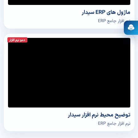
ماژول های ERP سیدار
نرم افزار جامع ERP
باز کردن دستیار
دمو نرم افزار
توضیح محیط نرم افزار سیدار
نرم افزار جامع ERP