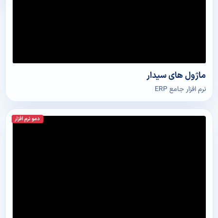
ماژول های سیدار
نرم افزار جامع ERP
دمو نرم افزار