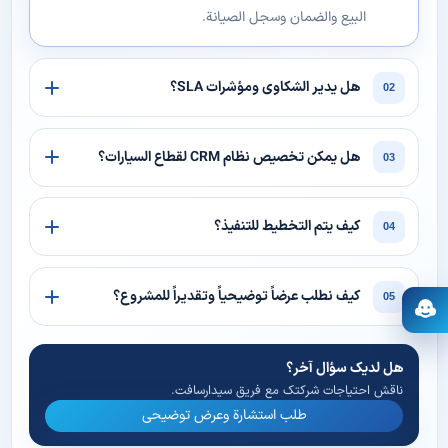
البيع والضمان وسجل الصيانة.
هل يدير الشكاوى ومؤشرات SLA؟
02
هل يمكن تخصيص نظام CRM لقطاع السيارات؟
03
كيف يتم التخطيط للتنفيذ؟
04
كيف نطلب عرضاً توضيحياً وتقديراً للمشروع؟
05
فتح المساعد
هل لديك سؤال آخر؟
ناقش احتياجات شركتك مع فريق سیدارسافت.
طلب استشارة وعرض توضيحي