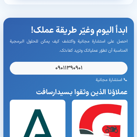
ابدأ اليوم وغيّر طريقة عملك!
احصل على استشارة مجانية واكتشف كيف يمكن للحلول البرمجية
المناسبة أن تطوّر عملياتك وتزيد كفاءتك.
09011390901
📞 استشارة مجانية
عملاؤنا الذين وثقوا بـسیدارسافت