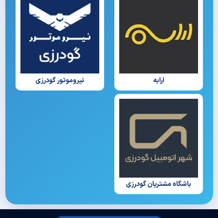
ارابه
نیروموتور گودرزی
باشگاه مشتریان گودرزی