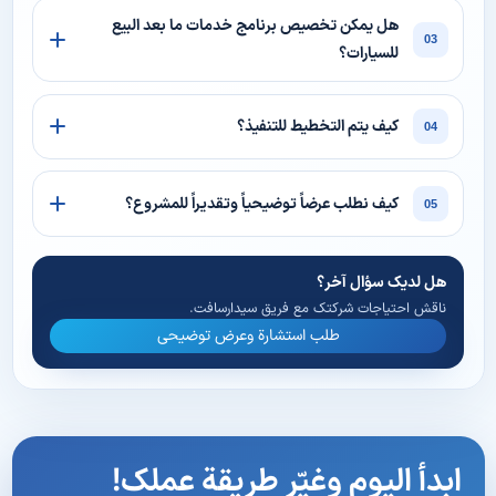
هل يمكن تخصيص برنامج خدمات ما بعد البيع
03
للسيارات؟
كيف يتم التخطيط للتنفيذ؟
04
كيف نطلب عرضاً توضيحياً وتقديراً للمشروع؟
05
هل لديك سؤال آخر؟
ناقش احتياجات شركتك مع فريق سیدارسافت.
طلب استشارة وعرض توضيحي
ابدأ اليوم وغيّر طريقة عملك!