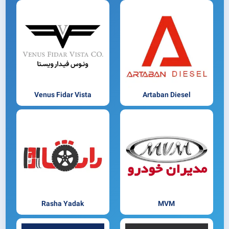
Venus Fidar Vista
Artaban Diesel
Rasha Yadak
MVM