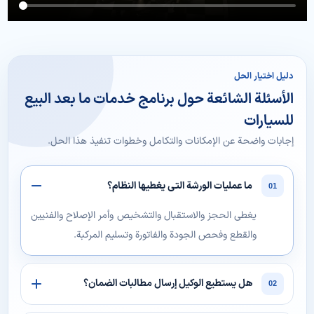
دليل اختيار الحل
الأسئلة الشائعة حول برنامج خدمات ما بعد البيع
للسيارات
إجابات واضحة عن الإمكانات والتكامل وخطوات تنفيذ هذا الحل.
ما عمليات الورشة التي يغطيها النظام؟
01
يغطي الحجز والاستقبال والتشخيص وأمر الإصلاح والفنيين
والقطع وفحص الجودة والفاتورة وتسليم المركبة.
هل يستطيع الوكيل إرسال مطالبات الضمان؟
02