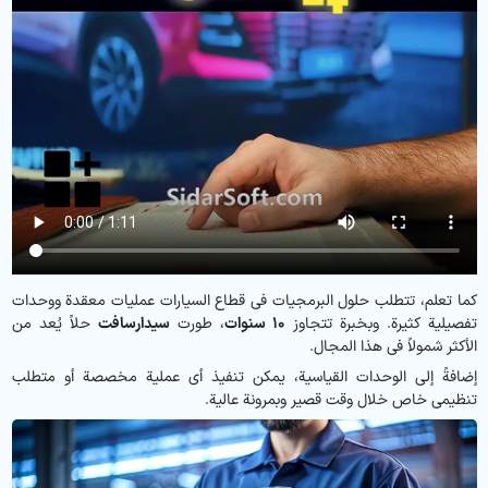
كما تعلم، تتطلب حلول البرمجيات في قطاع السيارات عمليات معقدة ووحدات
تفصيلية كثيرة. وبخبرة تتجاوز
10 سنوات
، طورت
سیدارسافت
حلاً يُعد من
الأكثر شمولاً في هذا المجال.
إضافةً إلى الوحدات القياسية، يمكن تنفيذ أي عملية مخصصة أو متطلب
تنظيمي خاص خلال وقت قصير وبمرونة عالية.