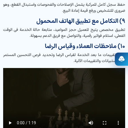
حفظ سجل كامل للمركبة يشمل الإصلاحات والفحوصات واستبدال القطع، وهو
ضروري للتشخيص ورفع قيمة إعادة البيع.
9) التكامل مع تطبيق الهاتف المحمول
تطبيق مخصص يتيح للعميل حجز المواعيد، متابعة حالة الخدمة في الوقت
الفعلي، استلام فواتير رقمية، والتواصل مع فريق الدعم بسهولة.
10) ملاحظات العملاء وقياس الرضا
جمع تقييمات ما بعد الخدمة لقياس الرضا وتحديد فرص التحسين المستمر
عبر الاستبيانات والتقييمات الآلية.
فتح المساعد