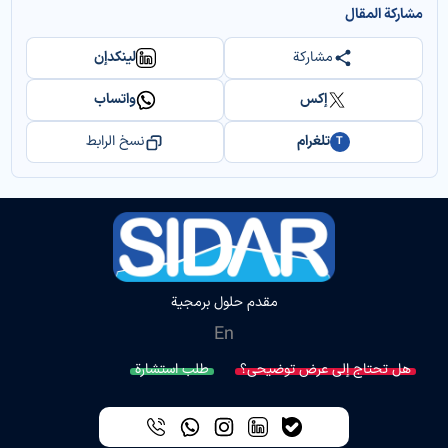
مشاركة المقال
مشاركة
لينكدإن
إكس
واتساب
تلغرام
نسخ الرابط
T
مقدم حلول برمجية
En
هل تحتاج إلى عرض توضيحي؟
طلب استشارة