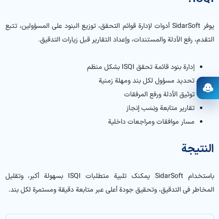
يوفر SidarSoft أدوات لإدارة قوائم التحقق، توزيع البنود على المسؤولين، تتبع
التقدم، رفع الأدلة والمستندات، وإعداد التقارير قبل زيارات التدقيق.
إدارة بنود قائمة تحقق ISQI بشكل منظم
تحديد مسؤول لكل بند ومهلة زمنية
فتح المساعد
توثيق الأدلة ورفع المرفقات
تقارير متابعة ونِسَب إنجاز
مسار موافقات ومراجعات داخلية
النتيجة
باستخدام SidarSoft يمكنك تلبية متطلبات ISQI بسهولة أكبر، وتقليل
المخاطر في التدقيق، وتحقيق جودة أعلى عبر متابعة دقيقة ومستمرة لكل بند.