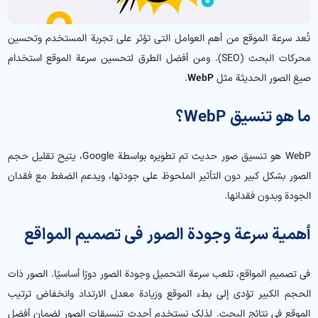
تُعد سرعة الموقع من أهم العوامل التي تؤثر على تجربة المستخدم وتحسين
محركات البحث (SEO). ومن أفضل الطرق لتحسين سرعة الموقع استخدام
صيغ الصور الحديثة مثل
WebP
.
ما هو تنسيق WebP؟
WebP هو تنسيق صور حديث تم تطويره بواسطة Google، يتيح تقليل حجم
الصور بشكل كبير دون التأثير الملحوظ على جودتها، ويدعم الضغط مع فقدان
الجودة وبدون فقدانها.
أهمية سرعة وجودة الصور في تصميم المواقع
في تصميم المواقع، تلعب سرعة التحميل وجودة الصور دورًا أساسيًا. الصور ذات
الحجم الكبير تؤدي إلى بطء الموقع وزيادة معدل الارتداد وانخفاض ترتيب
الموقع في نتائج البحث. لذلك نستخدم أحدث تنسيقات الصور لضمان أفضل