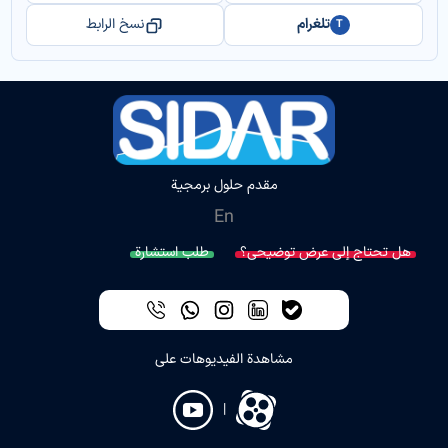
تلغرام
نسخ الرابط
T
مقدم حلول برمجية
En
هل تحتاج إلى عرض توضيحي؟
طلب استشارة
مشاهدة الفيديوهات على
|