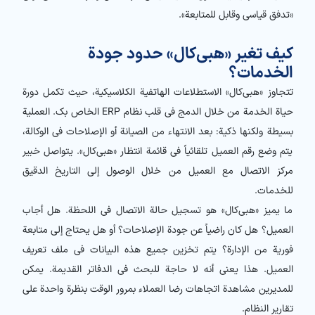
«تدفق قياسي وقابل للمتابعة».
كيف تغير «هبي‌کال» حدود جودة
الخدمات؟
تتجاوز «هبي‌کال» الاستطلاعات الهاتفية الكلاسيكية، حيث تكمل دورة
حياة الخدمة من خلال الدمج في قلب نظام ERP الخاص بك. العملية
بسيطة ولكنها ذكية: بعد الانتهاء من الصيانة أو الإصلاحات في الوكالة،
يتم وضع رقم العميل تلقائياً في قائمة انتظار «هبي‌کال». يتواصل خبير
مركز الاتصال مع العميل من خلال الوصول إلى التاريخ الدقيق
للخدمات.
ما يميز «هبي‌کال» هو تسجيل حالة الاتصال في اللحظة. هل أجاب
العميل؟ هل كان راضياً عن جودة الإصلاحات؟ أو هل يحتاج إلى متابعة
فورية من الإدارة؟ يتم تخزين جميع هذه البيانات في ملف تعريف
العميل. هذا يعني أنه لا حاجة للبحث في الدفاتر القديمة. يمكن
للمديرين مشاهدة اتجاهات رضا العملاء بمرور الوقت بنظرة واحدة على
تقارير النظام.