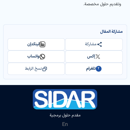
وتقديم حلول مخصصة.
مشاركة المقال
مشاركة
لينكدإن
إكس
واتساب
تلغرام
نسخ الرابط
T
مقدم حلول برمجية
En