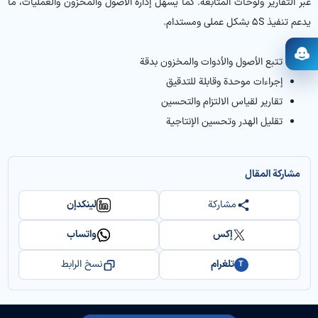
عبر التقارير ولوحات المتابعة. كما يسهّل إدارة الأصول والمخزون والعمليات، ما
يدعم تنفيذ 5S بشكل عملي ومستدام.
فتح المساعد
تتبع الأصول والأدوات والمخزون بدقة
إجراءات موحدة وقابلة للتدقيق
تقارير لقياس الالتزام والتحسين
تقليل الهدر وتحسين الإنتاجية
مشاركة المقال
مشاركة
لينكدإن
إكس
واتساب
تلغرام
نسخ الرابط
T