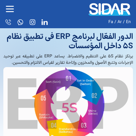
Fa
/
Ar
/
En
الدور الفعّال لبرنامج ERP في تطبيق نظام
5S داخل المؤسسات
يرتكز نظام 5S على التنظيم والانضباط. يساعد ERP على تطبيقه عبر توحيد
الإجراءات وتتبع الأصول والمخزون وإتاحة تقارير لقياس الالتزام والتحسين.