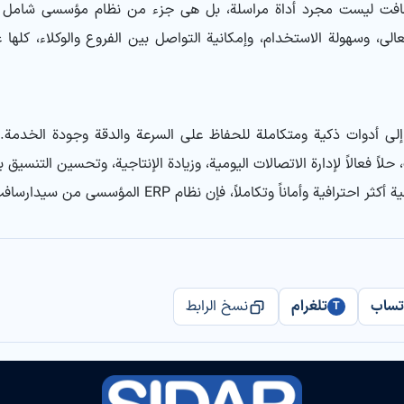
اخلية في نظام ERP من سيدارسافت ليست مجرد أداة مراسلة، بل هي جزء من نظام مؤس
الي، وسهولة الاستخدام، وإمكانية التواصل بين الفروع والوكلاء، كله
إلى أدوات ذكية ومتكاملة للحفاظ على السرعة والدقة وجودة الخدمة. 
م ERP المؤسسي من سيدارسافت يمكن أن يكون خياراً موثوقاً لمستقبل أعمالكم.
تساب
تلغرام
نسخ الرابط
T