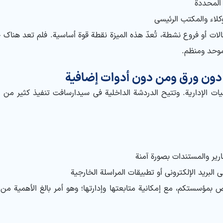
 المحددة
كلاء والمكتب الرئيسي
الات أو فروع نشطة، تُعدّ هذه الميزة نقطة قوة أساسية. فلم تعد هناك حا
موحد ومنظم.
من دون ورق ومن دون أدوات إضافية
مؤسسي رقمنة العمليات الإدارية. وتتيح الدردشة الداخلية في سيدارسافت تنفيذ كثي
ارير والمستندات بصورة آمنة
 البريد الإلكتروني أو تطبيقات المراسلة الخارجية
مؤسستكم، مع إمكانية متابعتها وإدارتها؛ وهو أمر بالغ الأهمية من 