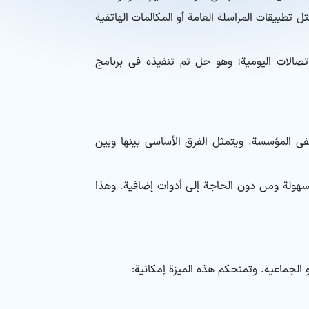
تطبيقات المراسلة العامة أو المكالمات الهاتفية
ارها جزءاً من نظام ERP متكامل، أفضل حل لإدارة الاتصالات اليومية؛ وهو حل تم تنفيذه في برنامج
ي المؤسسة. ويتمثل الفرق الأساسي بينها وبين
فة بسهولة ومن دون الحاجة إلى أدوات إضافية. وهذا
الجماعية. وتمنحكم هذه الميزة إمكانية: