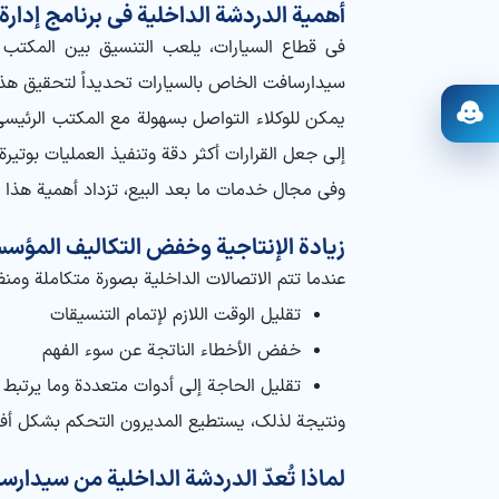
أهمية الدردشة الداخلية في برنامج إدارة
في قطاع السيارات، يلعب التنسيق بين المكتب ا
سيدارسافت الخاص بالسيارات تحديداً لتحقيق هذا
يمكن للوكلاء التواصل بسهولة مع المكتب الرئيسي
فتح المساعد
إلى جعل القرارات أكثر دقة وتنفيذ العمليات بوتيرة
وفي مجال خدمات ما بعد البيع، تزداد أهمية هذا ا
زيادة الإنتاجية وخفض التكاليف المؤس
عندما تتم الاتصالات الداخلية بصورة متكاملة وم
تقليل الوقت اللازم لإتمام التنسيقات
خفض الأخطاء الناتجة عن سوء الفهم
تقليل الحاجة إلى أدوات متعددة وما يرتبط 
ونتيجة لذلك، يستطيع المديرون التحكم بشكل أفضل
لماذا تُعدّ الدردشة الداخلية من سيدارسو