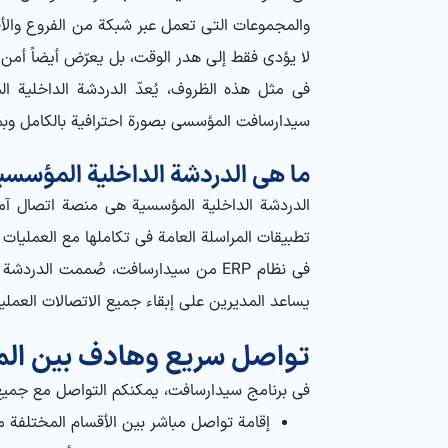
والمجموعات التي تعمل عبر شبكة من الفروع والأقس
لا يؤدي فقط إلى هدر الوقت، بل يعرّض أيضاً أم
سيدارسافت المؤسسي بصورة احترافية بالكامل وبم
ما هي الدردشة الداخلية المؤسسية
الدردشة الداخلية المؤسسية هي منصة اتصال آمن
تطبيقات المراسلة العامة في تكاملها مع العمليات ال
في نظام ERP من سيدارسافت، صُممت ال
يساعد المديرين على إبقاء جميع الاتصالات العمل
تواصل سريع وهادف بين المو
في برنامج سيدارسافت، يمكنكم التواصل مع جميع ا
إقامة تواصل مباشر بين الأقسام المختلفة مث