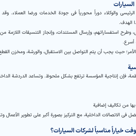
 السيارات
لرئيسي والوكلاء دوراً محورياً في جودة الخدمات ورضا العملاء. وقد
 الهدف.
، وطرح استفساراتهم، وإرسال المستندات، وإنجاز التنسيقات اللازمة من
 أسرع.
لأمر؛ حيث يجب أن يتم التواصل بين الاستقبال، والورشة، ومخزن القطع،
سية
نظمة، فإن إنتاجية المؤسسة ترتفع بشكل ملحوظ. وتساعد الدردشة الداخ
بها من تكاليف إضافية
 في الاتصالات الداخلية، مع التركيز بصورة أكبر على تطوير الأعمال 
فت خياراً مناسباً لشركات السيارات؟