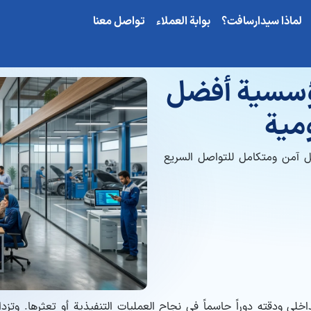
لماذا سیدارسافت؟
بوابة العملاء
تواصل معنا
مؤسسية أفضل
ومية
 آمن ومتكامل للتواصل السريع
ي ودقته دوراً حاسماً في نجاح العمليات التنفيذية أو تعثرها. وتزداد