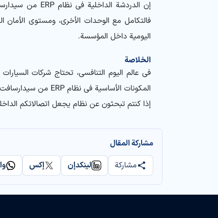
إن الدردشة الد
فالتكامل مع الوحدات الأخرى، ومستوى الأمان الع
اليومية داخل المؤسسة.
الخلاصة
في عالم اليوم التنافسي، تحتاج شركات السيارات 
المكونات الأساسية في نظام ERP من سيدارسافت، حلاً فعالاً لإدارة الاتصالات اليومية، وزيادة الإنتاجية، وتحسين التنسيق بين الأقسام والوكلاء.
إذا كنتم تبحثون عن نظام يجعل اتصالاتكم الداخلية أكثر احترافية وأماناً وتكاملاً، فإن نظا
مشاركة المقال
مشاركة
لينكدإن
إكس
وا