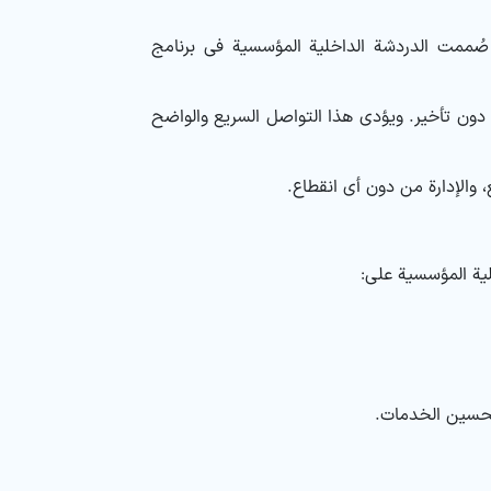
 صُممت الدردشة الداخلية المؤسسية في برنامج
 دون تأخير. ويؤدي هذا التواصل السريع والواضح
 والإدارة من دون أي انقطاع.
لية المؤسسية على:
وتحسين الخدمات.