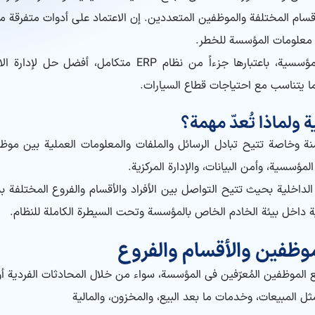
ام المختلفة والموظفين المتعددين. إن الاعتماد على أدوات متفرقة مثل 
ن معلومات المؤسسة للخطر.
في مثل هذه الظروف، يُعدّ الدردشة الداخلية المؤسسية، باعتب
ا يتناسب مع احتياجات قطاع السيارات.
 ولماذا تُعدّ مهمة؟
ة وخاصة تتيح تبادل الرسائل والملفات والمعلومات العملية بين موظف
مؤسسية، وأمن البيانات، والإدارة المركزية.
دردشة الداخلية بحيث تتيح التواصل بين الأفراد والأقسام والفروع المختل
ية داخل بيئة الخادم الخاص بالمؤسسة وتحت السيطرة الكاملة للنظام.
ظفين والأقسام والفروع
لموظفين المُعرّفين في المؤسسة، سواء من خلال المحادثات الفردية أو 
ل المبيعات، وخدمات ما بعد البيع، والمخزون، والمالية