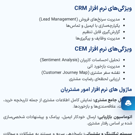
ویژگی‌های نرم افزار CRM
مدیریت سرنخ‌های فروش (Lead Management)
یکپارچه‌سازی با ایمیل و تماس‌ها
گزارش‌گیری قابل تنظیم
مدیریت وظایف و پیگیری‌ها
ویژگی‌های نرم افزار CEM
تحلیل احساسات کاربران (Sentiment Analysis)
مدیریت بازخورد آنی
نقشه سفر مشتری (Customer Journey Map)
ارزیابی لحظه‌ای رضایت مشتری
ماژول های نرم افزار امور مشتریان
پروفایل جامع مشتری:
نمایش کامل اطلاعات مشتری از جمله تاریخچه خرید،
باز کردن دستیار
تعاملات، علاقه‌مندی‌ها و بازخوردها.
اتوماسیون بازاریابی:
ارسال خودکار ایمیل، پیامک و پیشنهادات شخصی‌سازی
شده بر اساس رفتار مشتری.
سیستم تیکتینگ و پشتیبانی:
پاسخ‌دهی سریع و مستند به مشکلات و سوالات